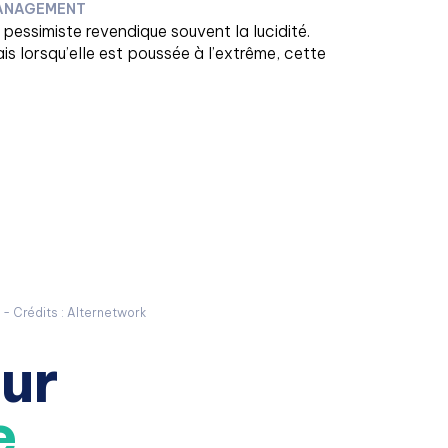
ANAGEMENT
 pessimiste revendique souvent la lucidité.
is lorsqu’elle est poussée à l’extrême, cette
- Crédits :
Alternetwork
ur
e