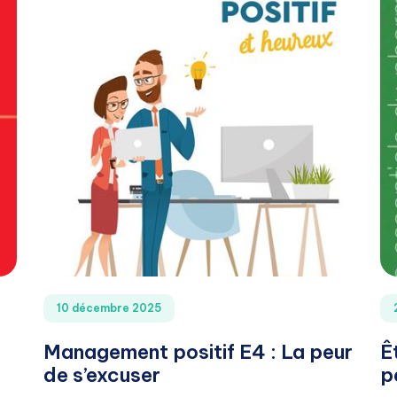
10 décembre 2025
Management positif E4 : La peur
Ê
de s’excuser
p