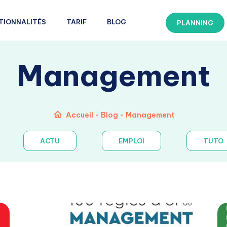
TIONNALITÉS
TARIF
BLOG
PLANNING
Management
Accueil
-
Blog
-
Management
ACTU
EMPLOI
TUTO