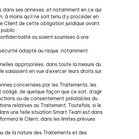
is dans ses annexes, et notamment en ce qui
à moins qu’il ne soit tenu d’y procéder en
e Client de cette obligation juridique avant
public ;
onfidentialité ou soient soumises à une
e sécurité adapté au risque, notamment
nnelles appropriées, dans toute la mesure du
saisissent en vue d’exercer leurs droits sur
onnes concernées par les Traitements, les
obligé, de quelque façon que ce soit, d’agir
tructions ou de consentement préalables du
ons relatives au Traitement. Toutefois, si le
 dans une telle situation Smart Team est dans
formera le Client, dans les limites prévues
nu de la nature des Traitements et des