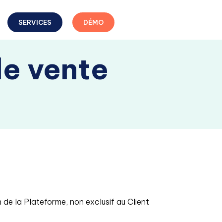
SERVICES
DÉMO
de vente
n de la Plateforme, non exclusif au Client