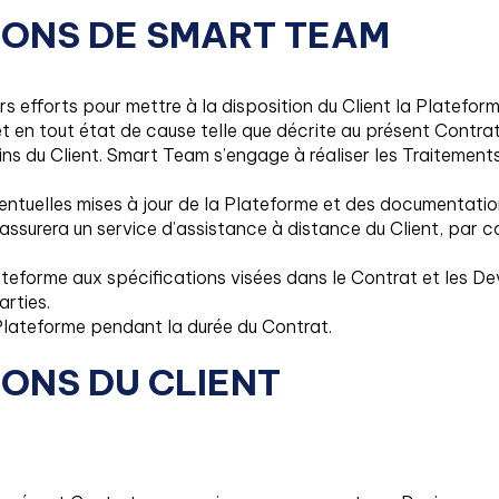
IONS DE SMART TEAM
s efforts pour mettre à la disposition du Client la Platefor
t en tout état de cause telle que décrite au présent Contrat
ins du Client. Smart Team s’engage à réaliser les Traitemen
ntuelles mises à jour de la Plateforme et des documentation
surera un service d’assistance à distance du Client, par cou
teforme aux spécifications visées dans le Contrat et les Dev
arties.
lateforme pendant la durée du Contrat.
IONS DU CLIENT