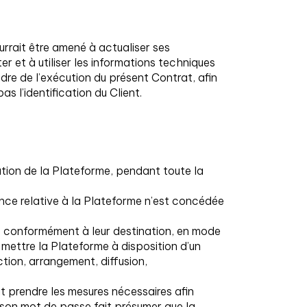
urrait être amené à actualiser ses
r et à utiliser les informations techniques
adre de l’exécution du présent Contrat, afin
 l’identification du Client.
ation de la Plateforme, pendant toute la
ence relative à la Plateforme n’est concédée
rme conformément à leur destination, en mode
mettre la Plateforme à disposition d’un
uction, arrangement, diffusion,
it prendre les mesures nécessaires afin
t son mot de passe fait présumer que la