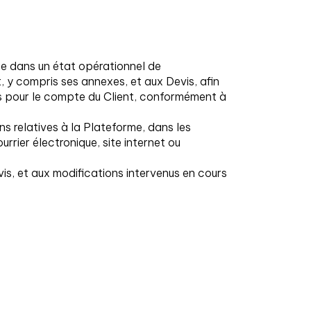
me dans un état opérationnel de
, y compris ses annexes, et aux Devis, afin
ts pour le compte du Client, conformément à
s relatives à la Plateforme, dans les
rrier électronique, site internet ou
is, et aux modifications intervenus en cours