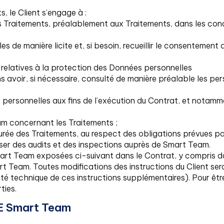
, le Client s’engage à :
 Traitements, préalablement aux Traitements, dans les cond
les de manière licite et, si besoin, recueillir le consenteme
t relatives à la protection des Données personnelles
 avoir, si nécessaire, consulté de manière préalable les p
personnelles aux fins de l’exécution du Contrat, et notam
m concernant les Traitements ;
 durée des Traitements, au respect des obligations prévues 
iser des audits et des inspections auprès de Smart Team.
mart Team exposées ci-suivant dans le Contrat, y compris dan
art Team. Toutes modifications des instructions du Client s
ité technique de ces instructions supplémentaires). Pour êt
ties.
E Smart Team