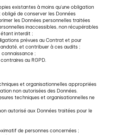
opies existantes à moins qu’une obligation
st obligé de conserver les Données
primer les Données personnelles traitées
rsonnelles inaccessibles, non récupérables
tant interdit ;
bligations prévues au Contrat et pour
mandaté, et contribuer à ces audits ;
is connaissance ;
nt contraires au RGPD.
chniques et organisationnelles appropriées
lgation non autorisées des Données.
esures techniques et organisationnelles ne
non autorisé aux Données traitées pour le
roximatif de personnes concernées ;