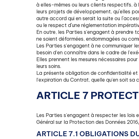
à elles-mêmes ou leurs clients respectifs, à 
leurs projets de développement, qu´elles po
autre accord qui en serait la suite ou l´acce
ou le respect d´une réglementation impérativ
En outre, les Parties s’engagent à prendre t
ne soient déformées, endommagées ou comm
Les Parties s’engagent à ne communiquer les
besoin d’en connaître dans le cadre de l’exé
Elles prennent les mesures nécessaires pour 
leurs soins.
La présente obligation de confidentialité et
l’expiration du Contrat, quelle qu’en soit sa 
ARTICLE 7 PROTEC
Les Parties s’engagent à respecter les lois
Général sur la Protection des Données 201
ARTICLE 7.1 OBLIGATIONS D