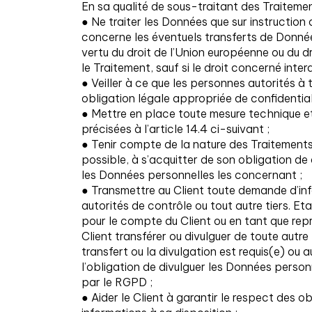
En sa qualité de sous-traitant des Traiteme
● Ne traiter les Données que sur instructio
concerne les éventuels transferts de Donnée
vertu du droit de l’Union européenne ou du d
le Traitement, sauf si le droit concerné inter
● Veiller à ce que les personnes autorités à
obligation légale appropriée de confidentiali
● Mettre en place toute mesure technique et
précisées à l’article 14.4 ci-suivant ;
● Tenir compte de la nature des Traitements,
possible, à s’acquitter de son obligation de
les Données personnelles les concernant ;
● Transmettre au Client toute demande d’in
autorités de contrôle ou tout autre tiers. E
pour le compte du Client ou en tant que rep
Client transférer ou divulguer de toute autre
transfert ou la divulgation est requis(e) ou
l’obligation de divulguer les Données personn
par le RGPD ;
● Aider le Client à garantir le respect des 