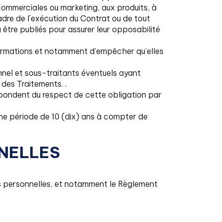
s commerciales ou marketing, aux produits, à
adre de l´exécution du Contrat ou de tout
à être publiés pour assurer leur opposabilité
informations et notamment d’empêcher qu’elles
nnel et sous-traitants éventuels ayant
 des Traitements. .
répondent du respect de cette obligation par
 une période de 10 (dix) ans à compter de
NNELLES
ées personnelles, et notamment le Règlement