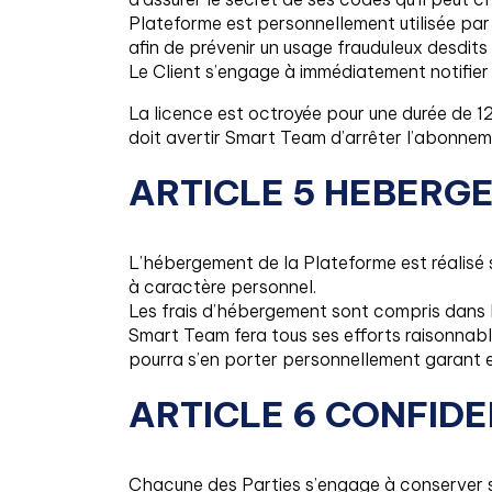
Plateforme est personnellement utilisée par 
afin de prévenir un usage frauduleux desdits
Le Client s’engage à immédiatement notifier
La licence est octroyée pour une durée de 1
doit avertir Smart Team d’arrêter l’abonneme
ARTICLE 5 HEBERG
L’hébergement de la Plateforme est réalisé 
à caractère personnel.
Les frais d’hébergement sont compris dans l
Smart Team fera tous ses efforts raisonnable
pourra s’en porter personnellement garant e
ARTICLE 6 CONFIDE
Chacune des Parties s’engage à conserver str