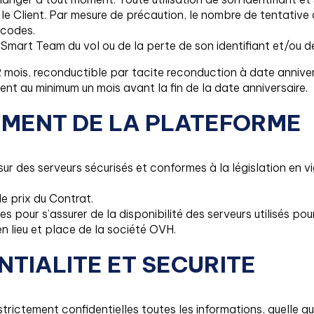
le Client. Par mesure de précaution, le nombre de tentative d
 codes.
 Smart Team du vol ou de la perte de son identifiant et/ou 
2 mois, reconductible par tacite reconduction à date anniver
nt au minimum un mois avant la fin de la date anniversaire.
EMENT DE LA PLATEFORME
sur des serveurs sécurisés et conformes à la législation en
e prix du Contrat.
s pour s’assurer de la disponibilité des serveurs utilisés po
n lieu et place de la société OVH.
NTIALITE ET SECURITE
ictement confidentielles toutes les informations, quelle qu’e