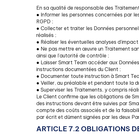
En sa qualité de responsable des Traitements
● Informer les personnes concernées par les
RGPD ;
● Collecter et traiter les Données personnel
réalisés ;
● Réaliser les éventuelles analyses d’impac
● Ne pas mettre en œuvre un Traitement sans
ainsi que l’autorité de contrôle ;
● Laisser Smart Team accéder aux Données 
instructions documentées du Client ;
● Documenter toute instruction à Smart Tea
● Veiller, au préalable et pendant toute la
● Superviser les Traitements, y compris réal
Le Client confirme que les obligations de S
des instructions devant être suivies par Sm
compte des coûts associés et de la faisabil
par écrit et dûment signées par les deux Par
ARTICLE 7.2 OBLIGATIONS D