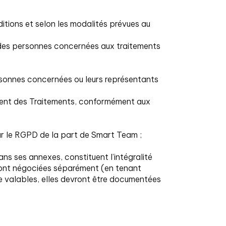
itions et selon les modalités prévues au
nt des personnes concernées aux traitements
ersonnes concernées ou leurs représentants
ment des Traitements, conformément aux
par le RGPD de la part de Smart Team ;
s ses annexes, constituent l’intégralité
eront négociées séparément (en tenant
re valables, elles devront être documentées