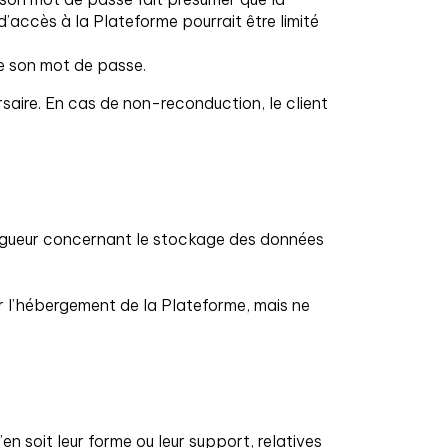
’accès à la Plateforme pourrait être limité
de son mot de passe.
saire. En cas de non-reconduction, le client
 vigueur concernant le stockage des données
ur l’hébergement de la Plateforme, mais ne
n soit leur forme ou leur support, relatives