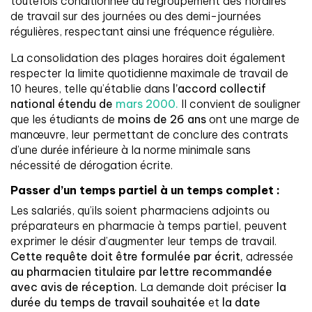
toutefois conditionnée au regroupement des horaires
de travail sur des journées ou des demi-journées
régulières, respectant ainsi une fréquence régulière.
La consolidation des plages horaires doit également
respecter la limite quotidienne maximale de travail de
10 heures, telle qu’établie dans
l’accord collectif
national étendu de
mars 2000.
Il convient de souligner
que les étudiants de
moins de 26 ans
ont une marge de
manœuvre, leur permettant de conclure des contrats
d’une durée inférieure à la norme minimale sans
nécessité de dérogation écrite.
Passer d’un temps partiel à un temps complet :
Les salariés, qu’ils soient pharmaciens adjoints ou
préparateurs en pharmacie à temps partiel, peuvent
exprimer le désir d’augmenter leur temps de travail.
Cette requête doit être formulée par écrit,
adressée
au pharmacien titulaire par lettre recommandée
avec avis de réception.
La demande doit préciser
la
durée du temps de travail souhaitée
et
la date